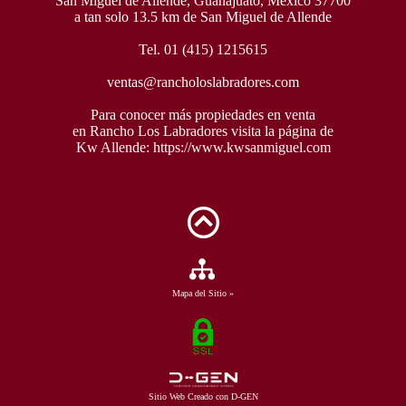
San Miguel de Allende, Guanajuato, México 37700
a tan solo 13.5 km de San Miguel de Allende
Tel. 01 (415) 1215615
ventas@rancholoslabradores.com
Para conocer más propiedades en venta
en Rancho Los Labradores visita la página de
Kw Allende:
https://www.kwsanmiguel.com
Mapa del Sitio »
Sitio Web Creado con D-GEN